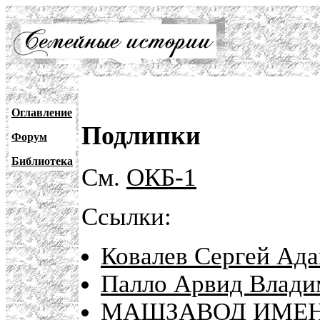
Оглавление
Подлипки
Форум
Библиотека
См.
ОКБ-1
Ссылки:
Ковалев Сергей Ад
Палло Арвид Влади
МАШЗАВОД ИМЕН