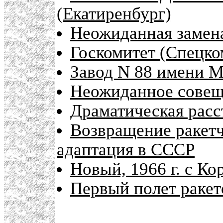
(Екатиренбург)
Неожиданная замен
Госкомитет (Спецко
Завод N 88 имени М
Неожиданное совещ
Драматическая расс
Возвращение ракетч
адаптация в СССР
Новый, 1966 г. с К
Первый полет ракет