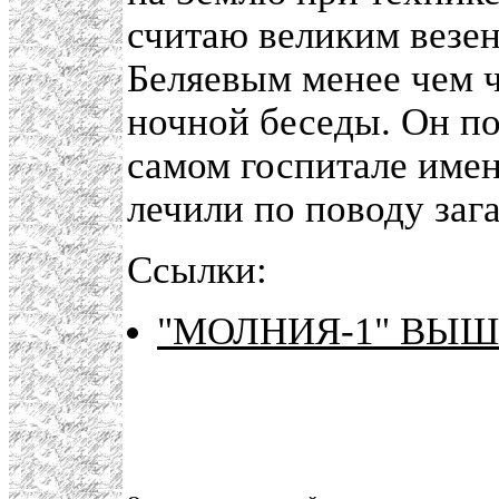
считаю великим везе
Беляевым менее чем ч
ночной беседы. Он по
самом госпитале имен
лечили по поводу зага
Ссылки:
"МОЛНИЯ-1" ВЫШЛ