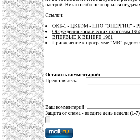
настрой. Никто особо не огорчался неудач
Ссылки:
ОКБ-1 - ЦКБЭМ - НПО "ЭНЕРГИЯ" - РК
Обсуждения космических программ 1960 
ВПЕРВЫЕ К ВЕНЕРЕ 1961
Привлечение к программе "МВ" радио
Оставить комментарий:
Представьтесь:
Ваш комментарий:
Защита от спама - введите день недели (1-7)