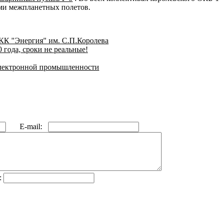
ами межпланетных полетов.
К "Энергия" им. С.П.Королева
года, сроки не реальные!
электронной промышленности
E-mail:
: