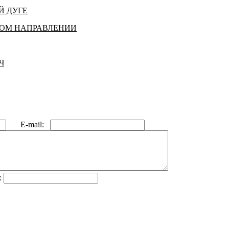
Й ДУГЕ
КОМ НАПРАВЛЕНИИ
Ч
E-mail:
: