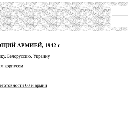
ИЙ АРМИЕЙ, 1942 г
ку, Белоруссию, Украину
ым корпусом
еготовности 60-й армии