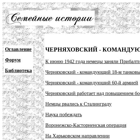
ЧЕРНЯХОВСКИЙ - КОМАНДУЮЩ
Оглавление
Форум
К июню 1942 года немецы заняли Прибалти
Библиотека
Черняховский - командующий 18-м танков
Черняховский - командующий 60-й армией
Черняховский работает над повышением бо
Немцы рвались к Сталинграду
Наука побеждать
Воронежско-Касторненская операция
На Харьковском направлении