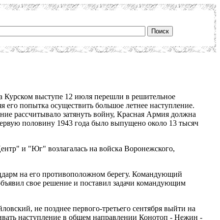
на Курском выступе 12 июля перешли в решительное
я его попытка осуществить большое летнее наступление.
ание рассчитывало затянуть войну, Красная Армия должна
 первую половину 1943 года было выпущено около 13 тысяч
ентр" и "Юг" возлагалась на войска Воронежского,
цдарм на его противоположном берегу. Командующий
 объявил свое решение и поставил задачи командующим
ловский, не позднее первого-третьего сентября выйти на
ивать наступление в общем направлении Конотоп - Нежин -