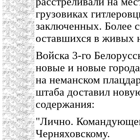
расстреливали на мес
грузовиках гитлеровц
заключенных. Более с
оставшихся в живых 
Войска 3-го Белорусс
новые и новые города
на неманском плацдар
штаба доставил нову
содержания:
"Лично. Командующем
Черняховскому.