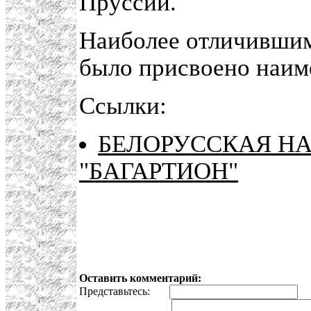
Пруссии.
Наиболее отличившим
было присвоено наим
Ссылки:
БЕЛОРУССКАЯ Н
"БАГАРТИОН"
Оставить комментарий:
Представьтесь:
E