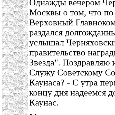
Однажды вечером Чер
Москвы о том, что по
Верховный Главноком
раздался долгожданный
услышал Черняховский
правительство наград
Звезда". Поздравляю 
Служу Советскому Со
Каунаса? - С утра пер
концу дня надеемся д
Каунас.