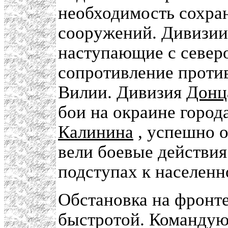
необходимость сохран
сооружений. Дивизи
наступающие с северо
сопротивление проти
Вилии. Дивизия
Донц
бои на окраине город
Калинина
, успешно о
вели боевые действия
подступах к населенн
Обстановка на фронт
быстротой. Командую