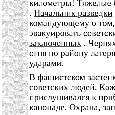
километры! Тяжелые 
.
Начальник разведки
командующему о том,
эвакуировать советск
заключенных
. Черня
огня по району лагер
ударами.
В фашистском застенк
советских людей. Каж
прислушивался к при
канонаде. Охрана, зап