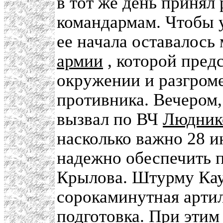
в тот же день принял
командармам. Чтобы у
ее начала оставалось
армии
, которой пред
окружении и разгром
противника. Вечером,
вызвал по ВЧ
Людник
насколько важно 28 и
надежно обеспечить 
Крылова. Штурму Кау
сорокаминутная арти
подготовка. При этим