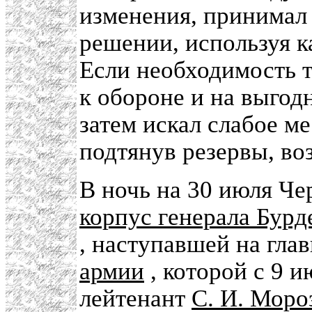
изменения, принимал
решении, используя 
Если необходимость т
к обороне и на выгод
затем искал слабое ме
подтянув резервы, во
В ночь на 30 июля Ч
корпус генерала Бурд
, наступавшей на гла
армии
, которой с 9 и
лейтенант
С. И. Моро