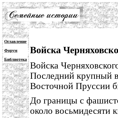
Оглавление
Войска Черняховско
Форум
Библиотека
Войска Черняховског
Последний крупный в
Восточной Пруссии б
До границы с фашистс
около восьмидесяти к