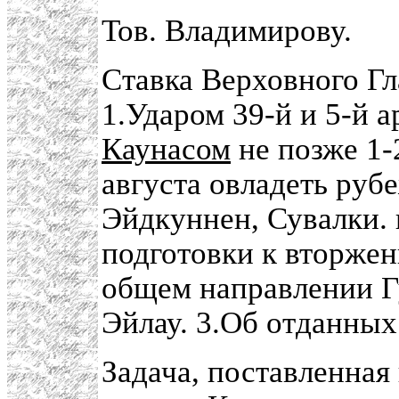
Тов. Владимирову.
Ставка Верховного Г
1.Ударом 39-й и 5-й а
Каунасом
не позже 1-2
августа овладеть руб
Эйдкуннен, Сувалки. 
подготовки к вторже
общем направлении Г
Эйлау. 3.Об отданных
Задача, поставленная 