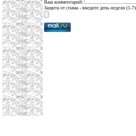
Ваш комментарий:
Защита от спама - введите день недели (1-7)