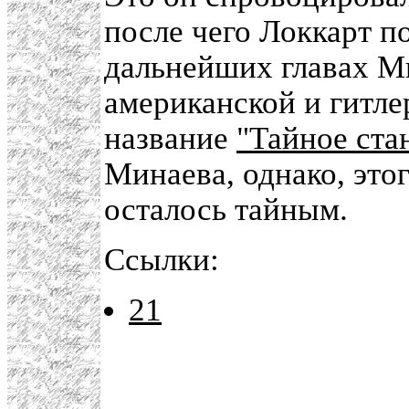
после чего Локкарт 
дальнейших главах Ми
американской и гитле
название
"Тайное ста
Минаева, однако, этог
осталось тайным.
Ссылки:
21