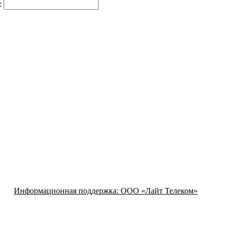
:
Информационная поддержка:
ООО «Лайт Телеком»