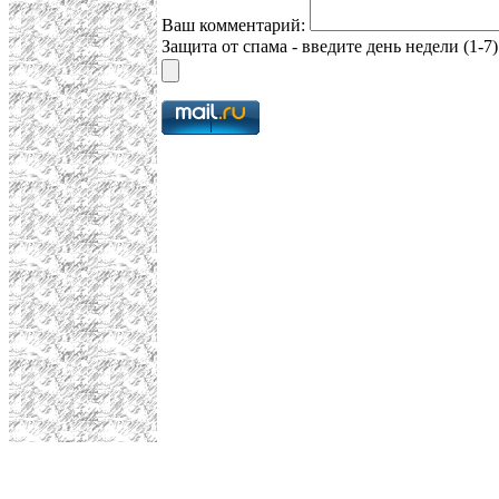
Ваш комментарий:
Защита от спама - введите день недели (1-7)