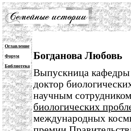
Оглавление
Богданова Любовь
Форум
Библиотека
Выпускница кафедры 
доктор биологических
научным сотруднико
биологических пробл
международных косми
премии Правительств