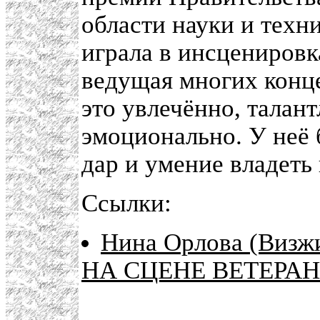
области науки и техн
играла в инсценировка
ведущая многих конце
это увлечённо, талан
эмоционально. У неё 
дар и умение владеть
Ссылки:
Нина Орлова (Визж
НА СЦЕНЕ ВЕТЕРА