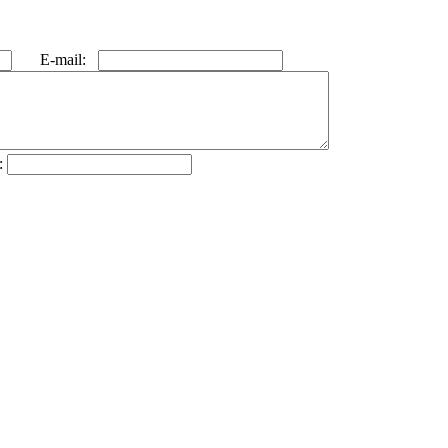
E-mail:
: