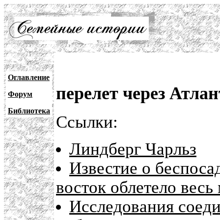
Оглавление
перелет через Атлан
Форум
Библиотека
Ссылки:
Линдберг Чарльз
Известие о беспоса
восток облетело весь
Исследования соеди