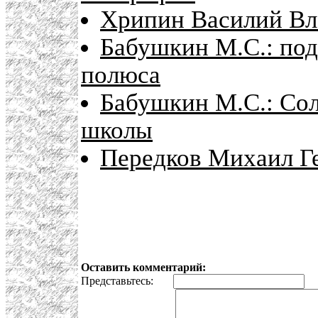
Хрипин Василий В
Бабушкин М.С.: под
полюса
Бабушкин М.С.: Сол
школы
Передков Михаил Ге
Оставить комментарий:
Представьтесь:
E