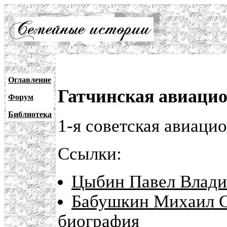
Оглавление
Гатчинская авиаци
Форум
Библиотека
1-я советская авиаци
Ссылки:
Цыбин Павел Влад
Бабушкин Михаил Се
биография