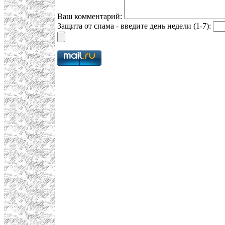
Ваш комментарий:
Защита от спама - введите день недели (1-7):