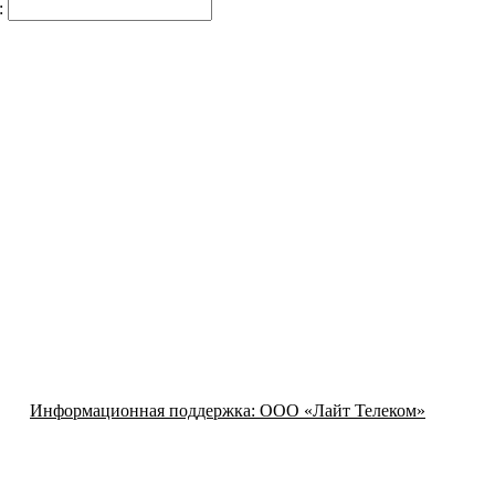
:
Информационная поддержка:
ООО «Лайт Телеком»