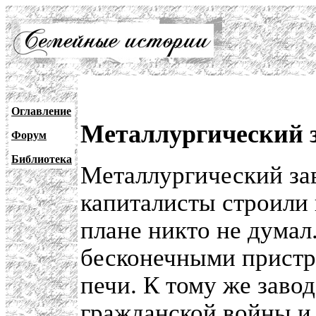
Оглавление
Металлургический 
Форум
Библиотека
Металлургический за
капиталисты строили 
плане никто не думал
бесконечными прист
печи. К тому же заво
гражданской войны и 