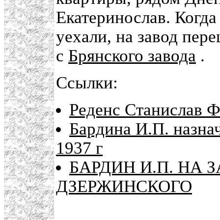
Екатеринослав. Когда
уехали, на завод пер
с
Брянского завода
.
Ссылки:
Реденс Станислав Ф
Бардина И.П. назн
1937 г
БАРДИН И.П. НА 
ДЗЕРЖИНСКОГО