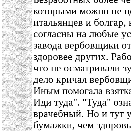
которыми можно не це
итальянцев и болгар,
согласны на любые ус
завода вербовщики от
здоровее других. Рабо
что не осматривали зу
дело кричал вербовщ
Иным помогала взятка
Иди туда". "Туда" оз
врачебный. Но и тут 
бумажки, чем здоровь