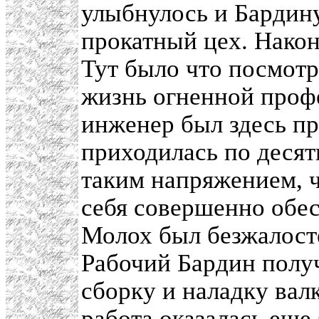
улыбнулось и Бардину
прокатный цех. Након
Тут было что посмотр
жизнь огненной профе
инженер был здесь пр
приходилась по десять
таким напряжением, ч
себя совершенно обе
Молох был безжалосте
Рабочий Бардин полу
сборку и наладку вал
работа оказалась еще