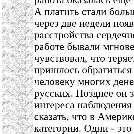
А платить стали боль
через две недели поя
расстройства сердечн
работе бывали мгнове
чувствовал, что теря
пришлось обратиться 
человеку многих дене
русских. Позднее он 
интереса наблюдения 
сказать, что в Америк
категории. Одни - эт