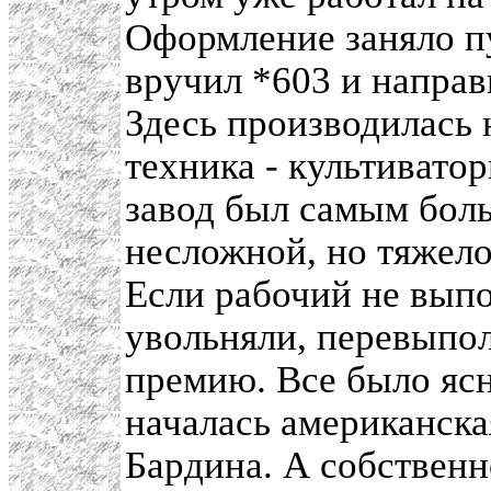
Оформление заняло п
вручил *603 и направ
Здесь производилась 
техника - культиватор
завод был самым бол
несложной, но тяжело
Если рабочий не выпо
увольняли, перевыпол
премию. Все было ясн
началась американска
Бардина. А собственн