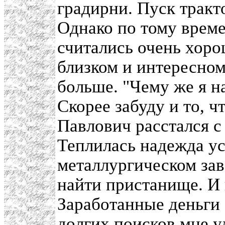
градирни. Пуск тракт
Однако по тому време
считались очень хоро
близком и интересном
больше. "Чему же я н
Скорее забуду и то, ч
Павлович расстался с
Теплилась надежда ус
металлургическом зав
найти пристанище. И 
Заработанные деньги 
долгих поисков мне у