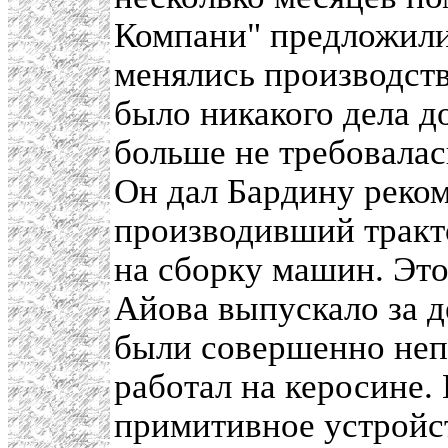
Компани" предложили 
менялись производст
было никакого дела д
больше не требовалас
Он дал Бардину реком
производивший тракто
на сборку машин. Это
Айова выпускало за д
были совершенно неп
работал на керосине.
примитивное устройс