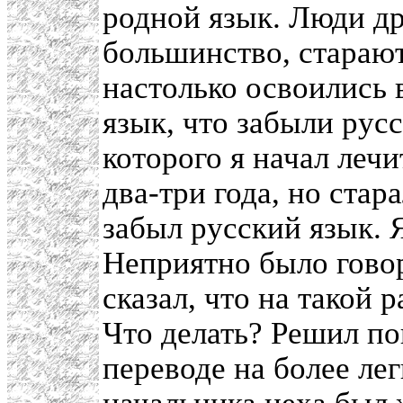
родной язык. Люди др
большинство, старают
настолько освоились 
язык, что забыли рус
которого я начал леч
два-три года, но стар
забыл русский язык. 
Неприятно было гово
сказал, что на такой 
Что делать? Решил по
переводе на более лег