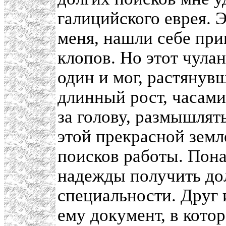
галицийского еврея. Э
меня, нашли себе пр
клопов. Но этот чула
один и мог, растянувш
длинный рост, часами
за голову, размышлят
этой прекрасной земл
поисков работы. Пона
надежды получить до
специальности. Друг 
ему документ, в кото