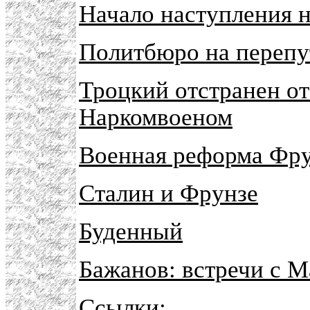
Начало наступления н
Политбюро на перепу
Троцкий отстранен от
Наркомвоеном
Военная реформа Фру
Сталин и Фрунзе
Буденный
Бажанов: встречи с 
Ссылки: