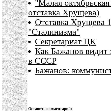
"Малая октябрьская 
отставка Хрущева)
Отставка Хрущева 1
"Сталинизма"
Секретариат ЦК
Как Бажанов видит 
в СССР
Бажанов: коммунис
Оставить комментарий: