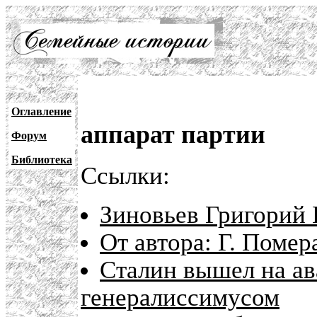
Оглавление
аппарат партии
Форум
Библиотека
Ссылки:
Зиновьев Григорий 
От автора: Г. Поме
Сталин вышел на ав
генералиссимусом