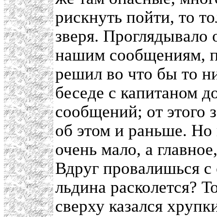
рискнуть пойти, то т
зверя. Проглядывало 
нашим сообщениям, п
решил во что бы то ни
беседе с капитаном д
сообщений; от этого 
об этом и раньше. Но
очень мало, а главное,
Вдруг провалишься с 
льдина расколется? Т
сверху казался хруп