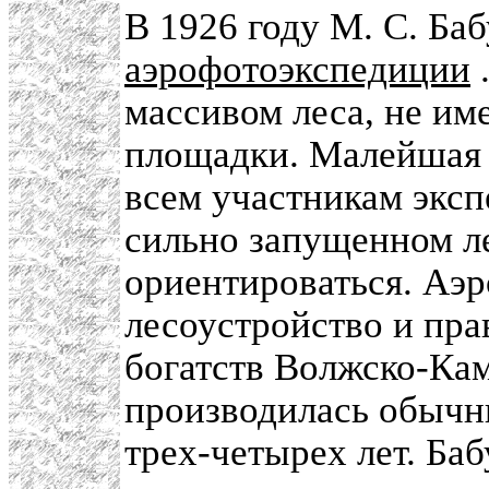
В 1926 году М. С. Ба
аэрофотоэкспедиции
массивом леса, не и
площадки. Малейшая 
всем участникам эксп
сильно запущенном л
ориентироваться. Аэр
лесоустройство и пр
богатств Волжско-Кам
производилась обычн
трех-четырех лет. Ба