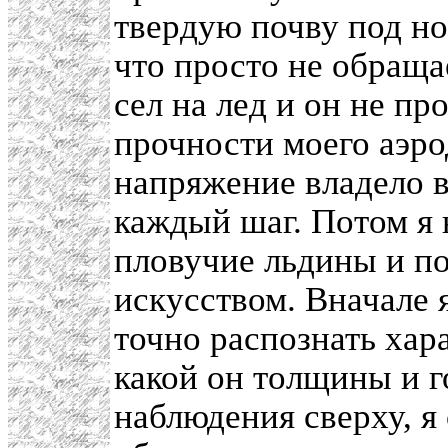
твердую почву под но
что просто не обраща
сел на лед и он не пр
прочности моего аэро
напряжение владело в
каждый шаг. Потом я 
пловучие льдины и по
искусством. Вначале я
точно распознать хара
какой он толщины и г
наблюдения сверху, я