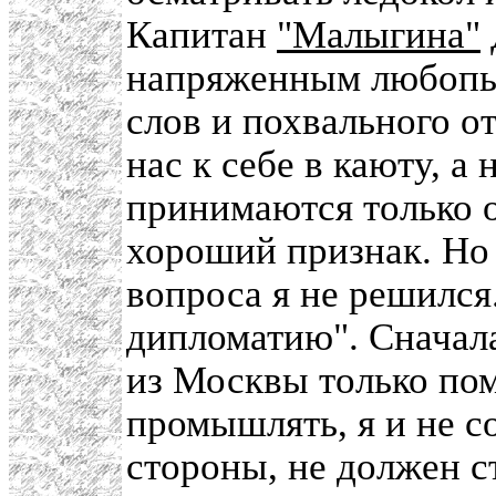
Капитан
"Малыгина"
напряженным любопы
слов и похвального о
нас к себе в каюту, а
принимаются только 
хороший признак. Но
вопроса я не решился
дипломатию". Сначала
из Москвы только помо
промышлять, я и не с
стороны, не должен с