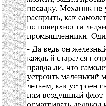
посадку. Механик не у
раскрыть, как самоле
по поверхности ледян
промышленники. Один
- Да ведь он железный
каждый старался потр
правда ли, что самол
устроить маленький м
летаем, как устроен 
нам воздушный флот.
осматривать ледокол 