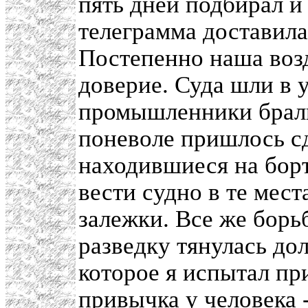
пять дней подбирал и
телеграмма доставила
Постепенно наша воз
доверие. Суда шли в 
промышленники брал
поневоле пришлось сд
находившиеся на борт
вести судно в те мест
залежки. Все же борь
разведку тянулась дол
которое я испытал пр
привычка у человека -