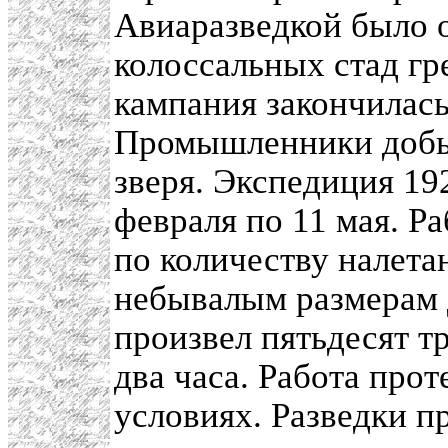
Авиаразведкой было 
колоссальных стад гр
кампания закончилась
Промышленники добыл
зверя. Экспедиция 19
февраля по 11 мая. Р
по количеству налета
небывалым размерам 
произвел пятьдесят тр
два часа. Работа про
условиях. Разведки п