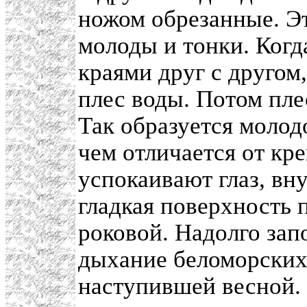
ножом обрезанные. Эт
молоды и тонки. Когд
краями друг с другом
плес воды. Потом пле
Так образуется молод
чем отличается от кре
успокаивают глаз, в
гладкая поверхность 
роковой. Надолго зап
дыхание беломорских 
наступившей весной.