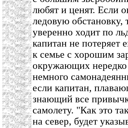
любят и ценят. Если 
ледовую обстановку,
уверенно ходит по льд
капитан не потеряет 
к семье с хорошим за
окружающих нередко 
немного самонадеянн
если капитан, плаваю
знающий все привычки
самолету. "Как это т
на север, будет указы