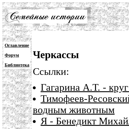
Оглавление
Черкассы
Форум
Библиотека
Ссылки:
Гагарина А.Т. - кру
Тимофеев-Ресовский
водным животным
Я - Бенедикт Михай