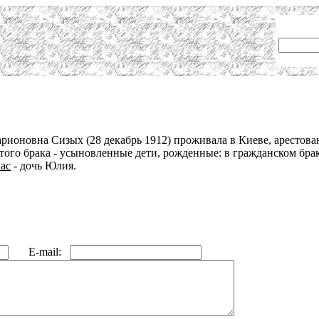
ионовна Сизых (28 декабрь 1912) проживала в Киеве, арестован
этого брака - усыновленные дети, рожденные: в гражданском бра
ас
- дочь Юлия.
E-mail: