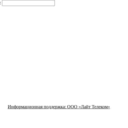
:
Информационная поддержка:
ООО «Лайт Телеком»