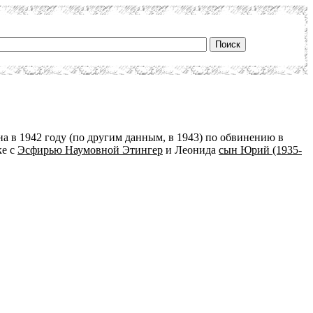
а в 1942 году (по другим данным, в 1943) по обвинению в
ке с
Эсфирью Наумовной Этингер
и Леонида
сын Юрий (1935-