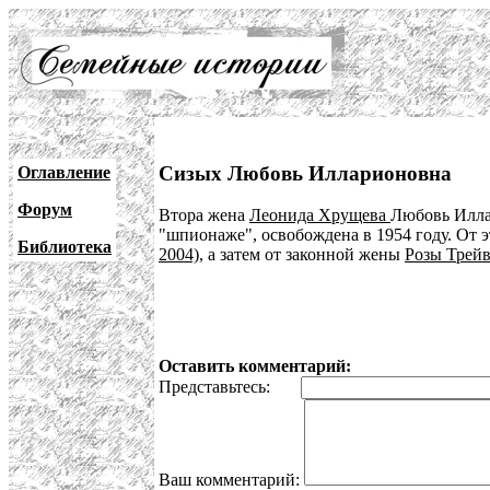
Сизых Любовь Илларионовна
Оглавление
Форум
Втора жена
Леонида Хрущева
Любовь Иллар
"шпионаже", освобождена в 1954 году. От 
Библиотека
2004)
, а затем от законной жены
Розы Трейв
Оставить комментарий:
Представьтесь:
Ваш комментарий: