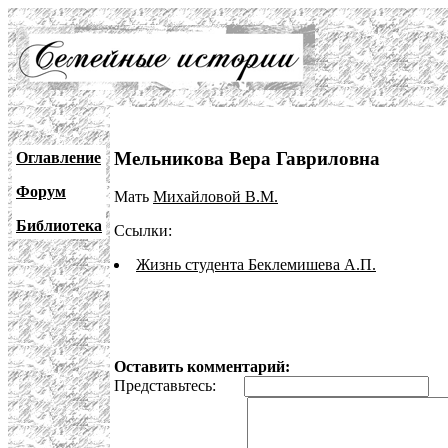
Мельникова Вера Гавриловна
Оглавление
Форум
Мать
Михайловой В.М.
Библиотека
Ссылки:
Жизнь студента Беклемишева А.П.
Оставить комментарий:
Представьтесь:
E