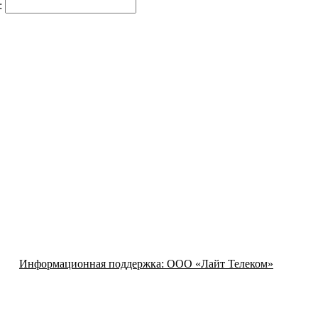
:
Информационная поддержка:
ООО «Лайт Телеком»