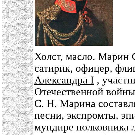
Холст, масло. Марин
сатирик, офицер, фли
Александра I
, участн
Отечественной войны 
С. Н. Марина составл
песни, экспромты, эп
мундире полковника 