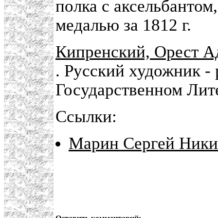
полка с аксельбантом,
медалью за 1812 г.
Кипренский, Орест Ад
. Русский художник -
Государственном Лите
Ссылки:
Марин Сергей Ники