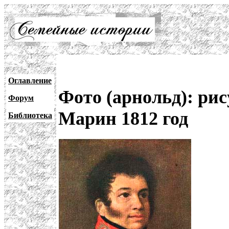
Оглавление
Фото (арнольд): ри
Форум
Марин 1812 год
Библиотека