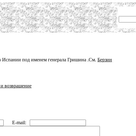
в Испании под именем генерала Гришина .См.
Берзин
 и возвращение
E-mail: