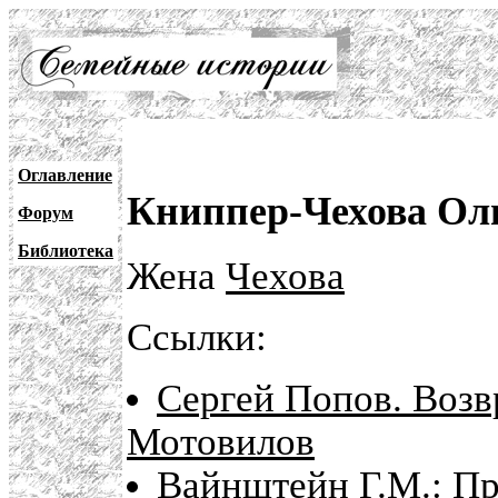
Оглавление
Книппер-Чехова Ол
Форум
Библиотека
Жена
Чехова
Ссылки:
Сергей Попов. Возв
Мотовилов
Вайнштейн Г.М.: П