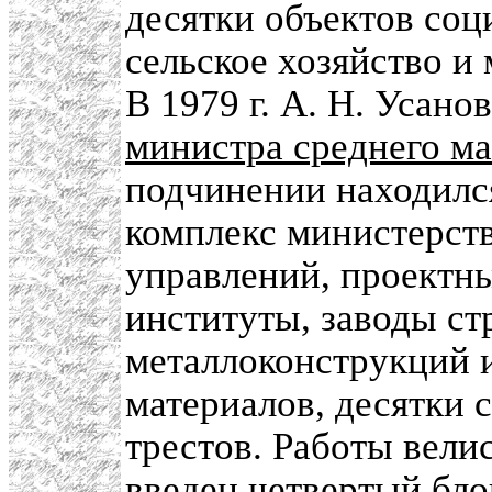
десятки объектов соц
сельское хозяйство и 
В 1979 г. А. Н. Усано
министра среднего м
подчинении находилс
комплекс министерств
управлений, проектны
институты, заводы ст
металлоконструкций и
материалов, десятки
трестов. Работы вели
введен четвертый бл