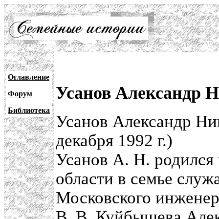
Оглавление
Усанов Александр Н
Форум
Библиотека
Усанов Александр Ни
декабря 1992 г.)
Усанов А. Н. родился
области в семье служ
Московского инженер
В. В. Куйбышева Але