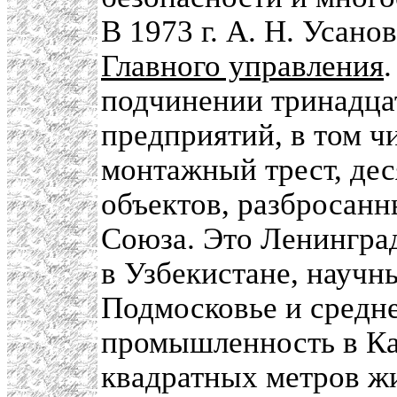
В 1973 г. А. Н. Усан
Главного управления
подчинении тринадца
предприятий, в том ч
монтажный трест, де
объектов, разбросанн
Союза. Это Ленингра
в Узбекистане, научн
Подмосковье и средне
промышленность в Ка
квадратных метров жи