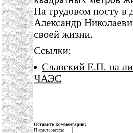
На трудовом посту в 
Александр Николаеви
своей жизни.
Ссылки:
Славский Е.П. на л
ЧАЭС
Оставить комментарий:
Представьтесь:
E