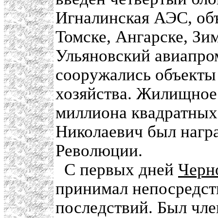
Игналинская АЭС, об
Томске, Ангарске, Зи
Ульяновский авиапр
сооружались объекты
хозяйства. Жилищное 
миллиона квадратных 
Николаевич был нагр
Революции.
С первых дней
Черн
принимал непосредств
последствий. Был чл