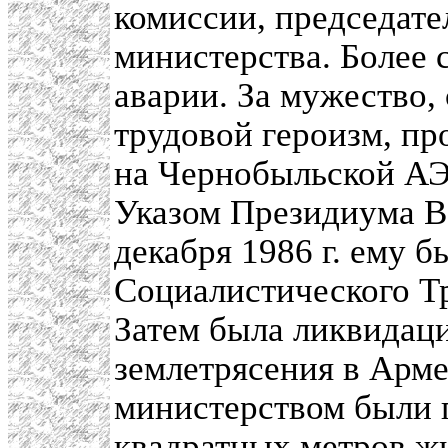
комиссии, председате
министерства. Более с
аварии. За мужество,
трудовой героизм, п
на Чернобыльской АЭ
Указом Президиума В
декабря 1986 г. ему 
Социалистического Т
Затем была ликвидаци
землетрясения в Арм
министерством были 
квадратных метров жи