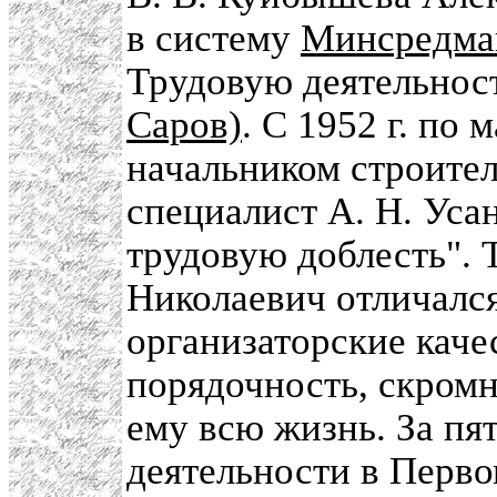
в систему
Минсредм
Трудовую деятельност
Саров)
. С 1952 г. по 
начальником строител
специалист А. Н. Уса
трудовую доблесть".
Николаевич отличался
организаторские каче
порядочность, скром
ему всю жизнь. За пя
деятельности в Перв