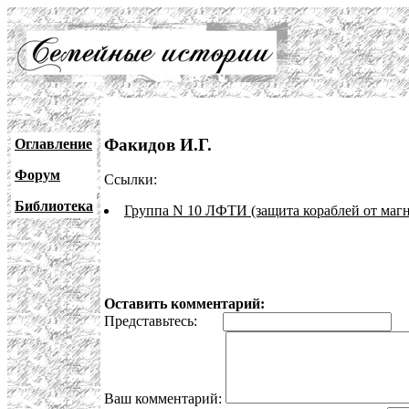
Факидов И.Г.
Оглавление
Форум
Ссылки:
Библиотека
Группа N 10 ЛФТИ (защита кораблей от маг
Оставить комментарий:
Представьтесь:
E
Ваш комментарий: