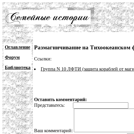
Размагничивание на Тихоокеанском 
Оглавление
Форум
Ссылки:
Библиотека
Группа N 10 ЛФТИ (защита кораблей от маг
Оставить комментарий:
Представьтесь:
E
Ваш комментарий: