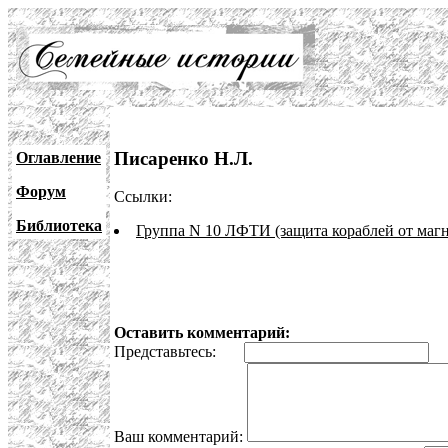
Писаренко Н.Л.
Оглавление
Форум
Ссылки:
Библиотека
Группа N 10 ЛФТИ (защита кораблей от маг
Оставить комментарий:
Представьтесь:
E
Ваш комментарий: