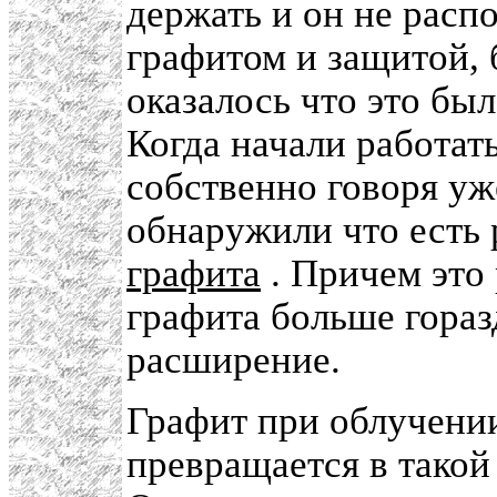
держать и он не расп
графитом и защитой, 
оказалось что это бы
Когда начали работать
собственно говоря уж
обнаружили что есть
графита
. Причем это
графита больше гораз
расширение.
Графит при облучении
превращается в такой