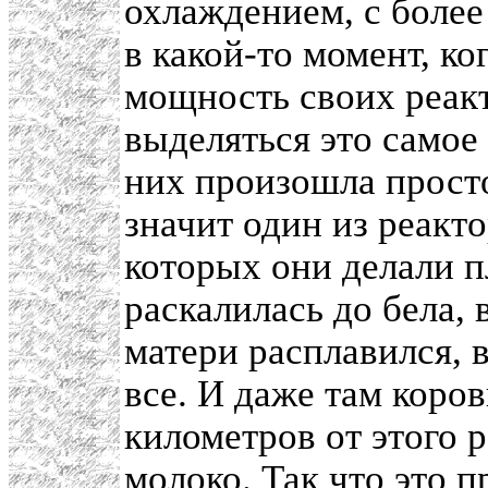
охлаждением, с более
в какой-то момент, к
мощность своих реакт
выделяться это самое 
них произошла прост
значит один из реакт
которых они делали п
раскалилась до бела, 
матери расплавился, в
все. И даже там коро
километров от этого 
молоко. Так что это 