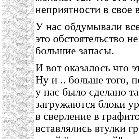
неприятности в свое 
У нас обдумывали все
это обстоятельство н
большие запасы.
И вот оказалось что 
Ну и .. больше того,
у нас было сделано та
загружаются блоки у
в сверление в графито
вставлялись втулки 