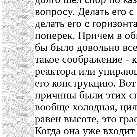
вопросу. Делать его 
делать его с горизон
поперек. Причем в об
бы было довольно все
такое соображение - к
реактора или упира
его конструкцию. Вот
причины были этих сп
вообще холодная, цил
равен высоте, это гра
Когда она уже входит