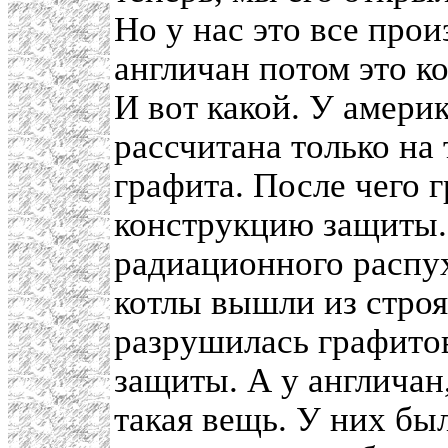
Но у нас это все прои
англичан потом это к
И вот какой. У амери
рассчитана только на
графита. После чего 
конструкцию защиты. 
радиационного распух
котлы вышли из строя
разрушилась графитов
защиты. А у англичан
такая вещь. У них бы