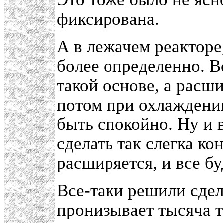
фиксирована.
А в лежачем реакторе
более определенно. В
такой основе, а расши
потом при охлаждении
быть спокойно. Ну и 
сделать так слегка ко
расширяется, и все б
Все-таки решили сдела
пронизывает тысяча т