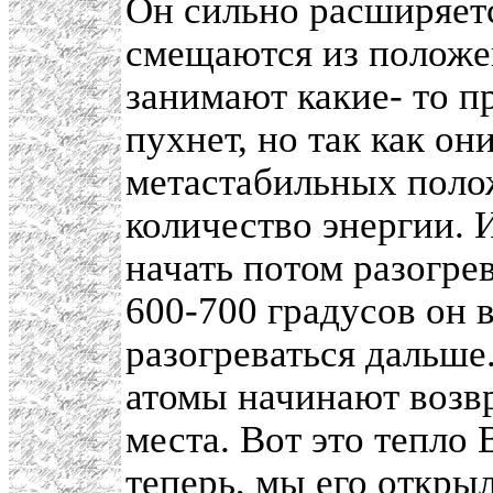
Он сильно расширяетс
смещаются из положе
занимают какие- то 
пухнет, но так как он
метастабильных полож
количество энергии. 
начать потом разогрев
600-700 градусов он 
разогреваться дальше
атомы начинают возв
места. Вот это тепло 
теперь, мы его откры