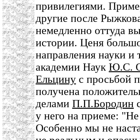
привилегиями. Пример
другие после Рыжков
немедленно оттуда вы
истории. Ценя больш
направления науки и 
академии Наук
Ю.С. 
Ельцину
с просьбой п
получена положитель
делами
П.П.Бородин
с
у него на приеме: "Не
Особенно мы не наста