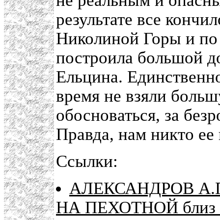
не реальным и опасны
результате все кончил
Николиной Горы и по
построила большой 
Ельцина. Единственно
время не взяли боль
обосноваться, за безр
Правда, нам никто ее 
Ссылки:
АЛЕКСАНДРОВ А.П
НА ПЕХОТНОЙ близ 