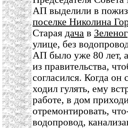
АП выделили в пожиз
поселке Николина Го
Старая
дача
в
Зеленог
улице, без водопровод
АП было уже 80 лет, а
из правительства, чт
согласился. Когда он
ходил гулять, ему вст
работе, в дом приход
отремонтировать, что
водопровод, канализа