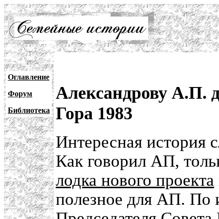
Оглавление
Александрову А.П. 
Форум
Гора 1983
Библиотека
Интересная история с
Как говорил АП, толь
лодка нового проекта
полезное для АП. По 
Председателя Совет