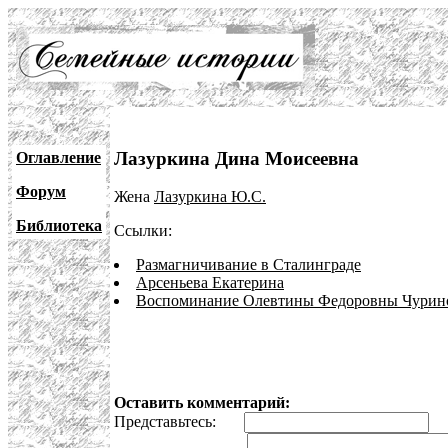
Лазуркина Дина Моисеевна
Оглавление
Форум
Жена
Лазуркина Ю.С.
Библиотека
Ссылки:
Размагничивание в Сталинграде
Арсеньева Екатерина
Воспоминание Олевтины Федоровны Чурин
Оставить комментарий:
Представьтесь:
E