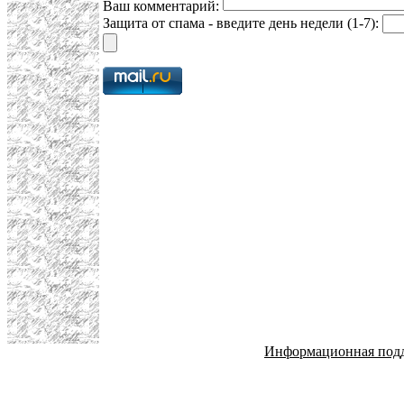
Ваш комментарий:
Защита от спама - введите день недели (1-7):
Информационная под