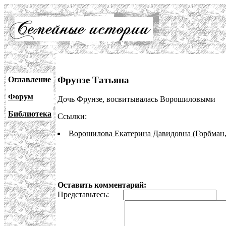
Фрунзе Татьяна
Оглавление
Форум
Дочь Фрунзе, восвитывалась Ворошиловыми
Библиотека
Ссылки:
Ворошилова Екатерина Давидовна (Горбман,
Оставить комментарий:
Представьтесь:
E