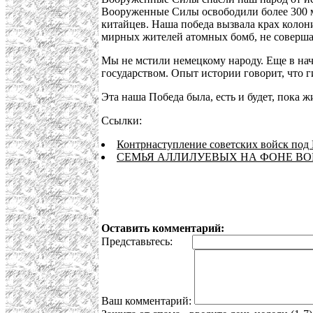
Вооруженные Силы освободили более 300 м
китайцев. Наша победа вызвала крах коло
мирных жителей атомных бомб, не совершал
Мы не мстили немецкому народу. Еще в нач
государством. Опыт истории говорит, что ги
Эта наша Победа была, есть и будет, пока 
Ссылки:
Контрнаступление советских войск под
СЕМЬЯ АЛЛИЛУЕВЫХ НА ФОНЕ В
Оставить комментарий:
Представьтесь:
Ваш комментарий: