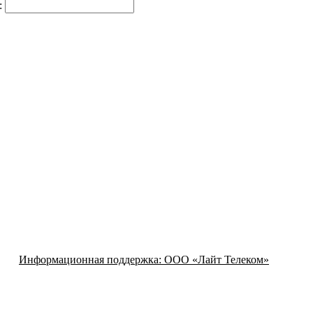
:
Информационная поддержка:
ООО «Лайт Телеком»