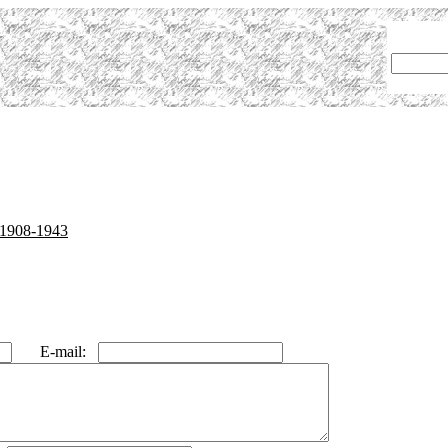
1908-1943
E-mail: