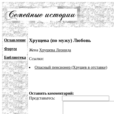
Хрущева (по мужу) Любовь
Оглавление
Форум
Жена
Хрущева Леонида
Библиотека
Ссылки:
Опасный пенсионер (Хрущев в отставке)
Оставить комментарий:
Представьтесь:
E