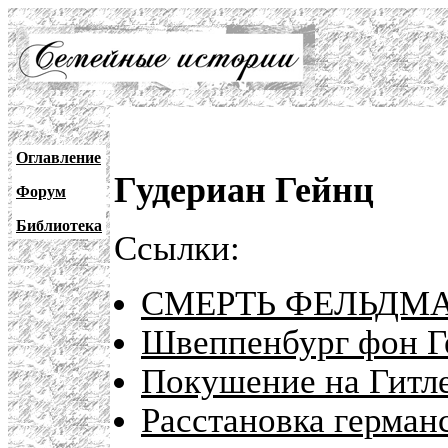
Оглавление
Гудериан Гейнц
Форум
Библиотека
Ссылки:
СМЕРТЬ ФЕЛЬДМ
Швеппенбург фон Г
Покушение на Гитле
Расстановка герман