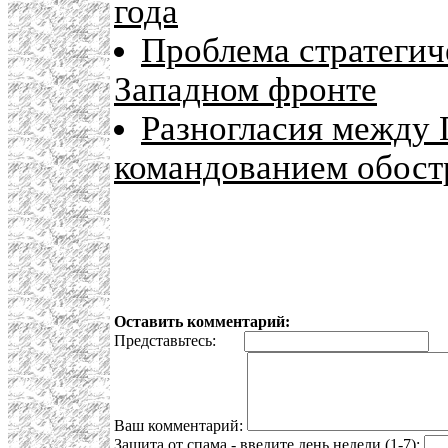
года
Проблема стратегич
Западном фронте
Разногласия между 
командованием обост
Оставить комментарий:
Представьтесь:
E
Ваш комментарий:
Защита от спама - введите день недели (1-7):